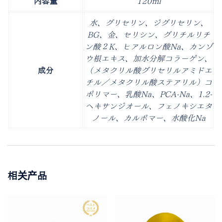
内容量
120ml
水、グリセリン、ジグリセリン、
BG、金、セリシン、グリチルリチ
ン酸２K、ヒアルロン酸Na、カンゾ
ウ根エキス、加水分解コラーゲン、
成分
（メタクリル酸グリセリルアミドエ
チル／メタクリル酸ステアリル）コ
ポリマー、乳酸Na、PCA-Na、1.2-
ヘキサンジオール、フェノキシエタ
ノール、カルボマー、水酸化Na
相关产品