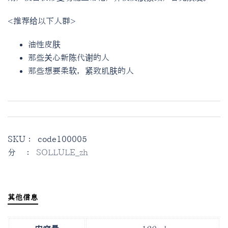
<推荐给以下人群>
油性皮肤
那些关心新陈代谢的人
那些想要柔软，紧致肌肤的人
SKU：
code100005
分类：
SOLLULE_zh
其他信息