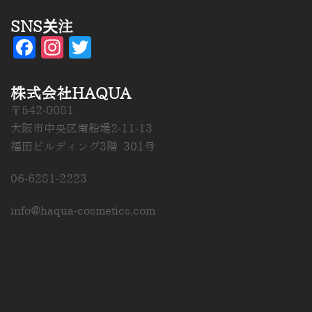
SNS关注
Facebook
Instagram
Twitter
株式会社HAQUA
〒542-0081
大阪市中央区南船場2-11-13
福田ビルディング3階 301号
06-6281-2223
info@haqua-cosmetics.com