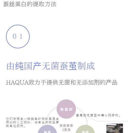
蚕丝蛋白的提取方法
０１
由纯国产无菌蚕茧制成
HAQUA致力于提供无菌和无添加剂的产品
蚕是在无菌室中精心饲养的。
它们被喂食一种由桑叶和秋葵混合
而成的人工饲料，没有任何抗生素
或其他药物。