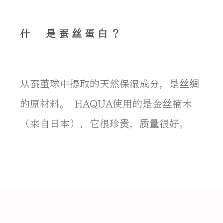
什么是蚕丝蛋白？
从蚕茧球中提取的天然保湿成分，是丝绸
的原材料。 HAQUA使用的是金丝楠木
（来自日本），它很珍贵，质量很好。