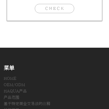
ＣＨＥＣＫ
菜单
HOME
OEM/ODM
HAQUA产品
产品范围
基于特定商业交易法的注释