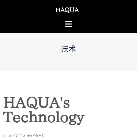
HAQUA®
技术
HAQUA's
Technology
HAQUA的独特