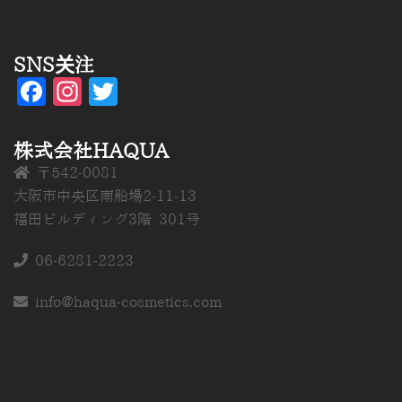
SNS关注
Facebook
Instagram
Twitter
株式会社HAQUA
〒542-0081
大阪市中央区南船場2-11-13
福田ビルディング3階 301号
06-6281-2223
info@haqua-cosmetics.com