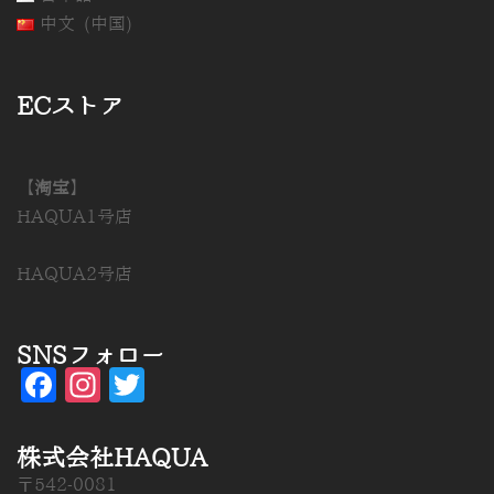
中文 (中国)
ECストア
【淘宝】
HAQUA1号店
HAQUA2号店
SNSフォロー
Facebook
Instagram
Twitter
株式会社HAQUA
〒542-0081