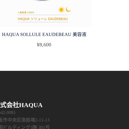
HAQUA SOLLULE EAUDEBEAU 美容液
¥
8,600
式会社HAQUA
42-0081
阪市中央区南船場2-11-13
田ビルディング3階 301号