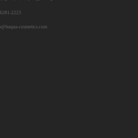
-6281-2223
o@haqua-cosmetics.com