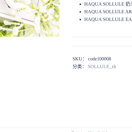
HAQUA SOLLULE 奶
HAQUA SOLLULE A
HAQUA SOLLULE E
SKU：
code100008
分类：
SOLLULE_zh