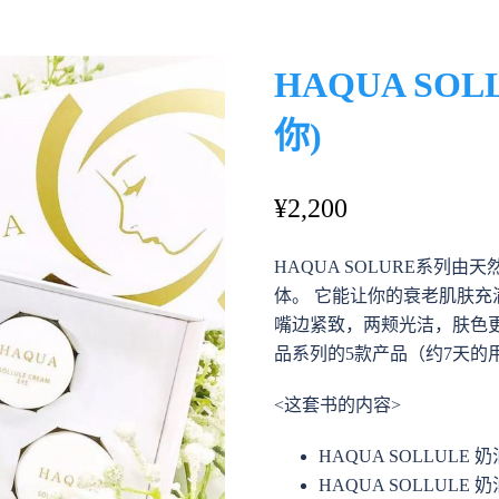
HOME
OEM/ODM
HAQU
HAQUA SO
你)
¥
2,200
HAQUA SOLURE系列
体。 它能让你的衰老肌肤
嘴边紧致，两颊光洁，肤色更
品系列的5款产品（约7天的
<这套书的内容>
HAQUA SOLLULE 奶
HAQUA SOLLULE 奶油